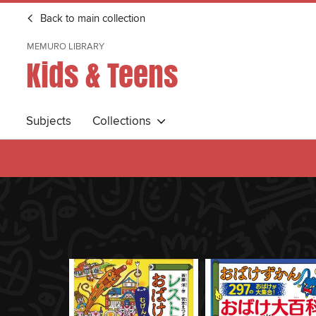
Back to main collection
MEMURO LIBRARY
Kids & Teens
Subjects
Collections