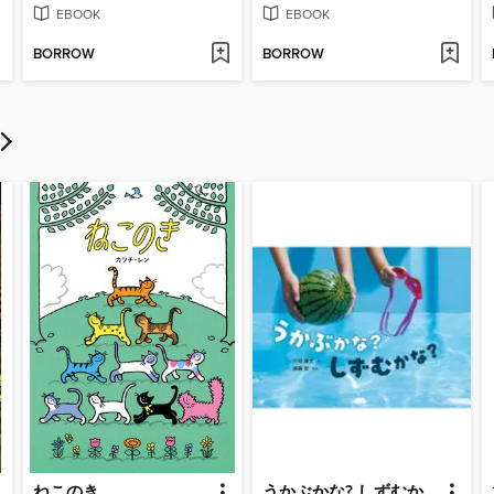
EBOOK
EBOOK
BORROW
BORROW
ねこのき
うかぶかな? しずむかな?