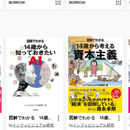
BORROW
BORROW
図解でわかる 14歳から知っておきたいAI
図解でわかる 14歳から考える資本主義
by
インフォビジュアル研究所
by
インフォビジュアル研究所