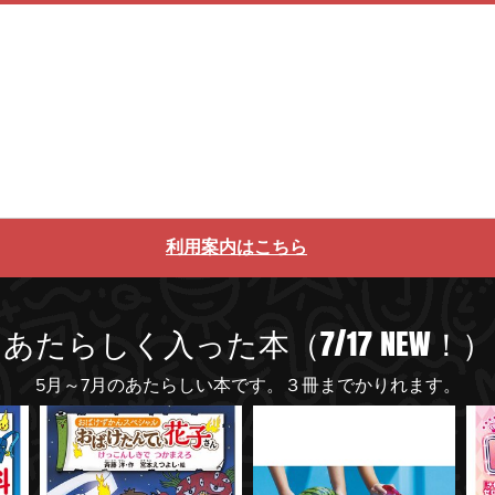
利用案内はこちら
あたらしく入った本（7/17 NEW！）
5月～7月のあたらしい本です。３冊までかりれます。