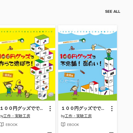
SEE ALL
１００円グッズでできる工作＆実験ブック１ １００円グッズで作って遊ぼう!遊具編
１００円グッズでできる工作＆実験ブック２ １００円グッズで不思議!面白い!実験編
by
工作・実験工房
by
工作・実験工房
EBOOK
EBOOK